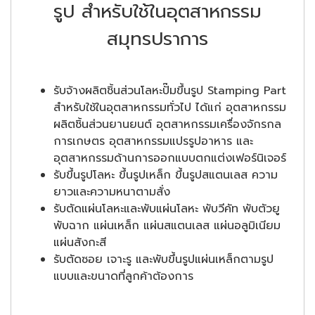
รูป
สำหรับใช้ในอุตสาหกรรม
สมุทรปราการ
รับจ้างผลิตชิ้นส่วนโลหะปั๊มขึ้นรูป Stamping Part
สำหรับใช้ในอุตสาหกรรมทั่วไป ได้แก่ อุตสาหกรรม
ผลิตชิ้นส่วนยานยนต์ อุตสาหกรรมเครื่องจักรกล
การเกษตร อุตสาหกรรมแปรรูปอาหาร และ
อุตสาหกรรมด้านการออกแบบตกแต่งเฟอร์นิเจอร์
รับขึ้นรูปโลหะ ขึ้นรูปเหล็ก ขึ้นรูปสแตนเลส ความ
ยาวและความหนาตามสั่ง
รับตัดแผ่นโลหะและพับแผ่นโลหะ พับวีคัท พับตัวยู
พับฉาก แผ่นเหล็ก แผ่นสแตนเลส แผ่นอลูมิเนียม
แผ่นสังกะสี
รับตัดซอย เจาะรู และพับขึ้นรูปแผ่นเหล็กตามรูป
แบบและขนาดที่ลูกค้าต้องการ