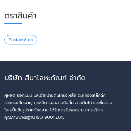
ตราสินค้า
สีมาโลหะภัณฑ์
บริษัท สีมาโลหะภัณฑ์ จำกัด
ผู้ผลิต ออกแบบ และจำหน่ายตะแกรงเหล็ก ตะแกรงเหล็กฉีก
ตะแกรงปั๊มเจาะรู ทุกชนิด แผ่นลายกันลื่น ลายตีนไก่ และชิ้นส่วน
โลหะปั๊มขึ้นรูปราคาโรงงาน ได้รับการรับรองระบบการบริหาร
คุณภาพมาตรฐาน ISO 9001:2015