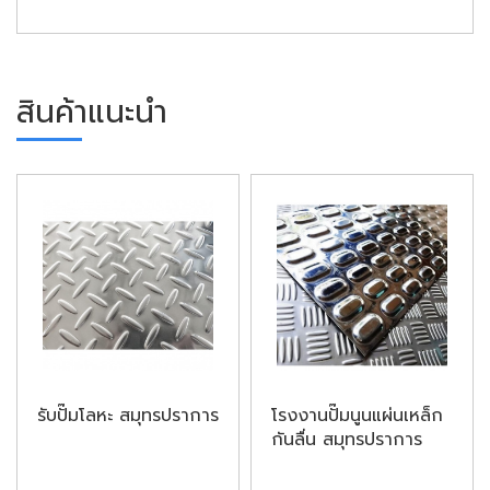
สินค้าแนะนำ
รับปั๊มโลหะ สมุทรปราการ
โรงงานปั๊มนูนแผ่นเหล็ก
กันลื่น สมุทรปราการ