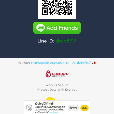
Line ID:
@slp1997
© 2569
ตะแกรงเหล็ก สมุทรปราการ - สีมาโลหะภัณฑ์
Work is Secure
Protect Data With Encrypt
เว็บไซต์นี้ใช้คุกกี้
เราใช้คุกกี้เพื่อเพิ่มประสิทธิภาพและมอบ
ตั้งค่าคุกกี้
ยอมรับ
ประสบการณ์ความพึงพอใจของท่านใน
การใช้งานเว็บไซต์
เรียนรู้เพิ่มเติม