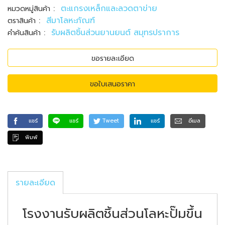
:
ตะแกรงเหล็กและลวดตาข่าย
หมวดหมู่สินค้า
:
สีมาโลหะภัณฑ์
ตราสินค้า
:
รับผลิตชิ้นส่วนยานยนต์ สมุทรปราการ
คำค้นสินค้า
ขอรายละเอียด
ขอใบเสนอราคา
แชร์
แชร์
Tweet
แชร์
อีเมล
พิมพ์
รายละเอียด
โรงงานรับผลิตชิ้นส่วนโลหะปั๊มขึ้น